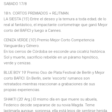
SABADO 17/8
18 h. CORTOS PREMIADOS + REJTMAN.
LA SIESTA (15′) Entre el deseo y la ternura a toda edad; de lo
real al fantástico, el impactante cortometraje que ganó Mejor
corto del BAFICI y luego a Cannes.
CENIZA VERDE (10’) Premio Mejor Corto Competencia
Vanguardia y Género.
En los cerros de Córdoba se esconde una cicatriz histórica.
Sol y muerte, sacrificio rebelde en un páramo hipnótico,
verde y cenizas.
BLUE BOY 19’ Premio Oso de Plata Festival de Berlín y Mejor
corto BAFICI. En Berlín, siete ‘escorts’ rumanos son
retratados mientras reaccionan a grabaciones de sus
propias experiencias.
SHAKTI (20’ Arg.) El mismo día en que muere su abuela,
Federico decide separarse de su novia Magda. Teme
lastimarla aunque, sorpresa, ella está lejos de sentirse herida.