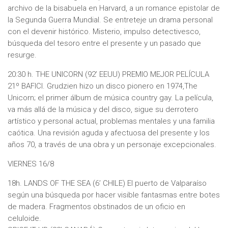
archivo de la bisabuela en Harvard, a un romance epistolar de
la Segunda Guerra Mundial. Se entreteje un drama personal
con el devenir histórico. Misterio, impulso detectivesco,
búsqueda del tesoro entre el presente y un pasado que
resurge.
20:30 h. THE UNICORN (92’ EEUU) PREMIO MEJOR PELÍCULA
21º BAFICI. Grudzien hizo un disco pionero en 1974,The
Unicorn; el primer álbum de música country gay. La película,
va más allá de la música y del disco, sigue su derrotero
artístico y personal actual, problemas mentales y una familia
caótica. Una revisión aguda y afectuosa del presente y los
años 70, a través de una obra y un personaje excepcionales.
VIERNES 16/8
18h. LANDS OF THE SEA (6’ CHILE) El puerto de Valparaíso
según una búsqueda por hacer visible fantasmas entre botes
de madera. Fragmentos obstinados de un oficio en
celuloide.