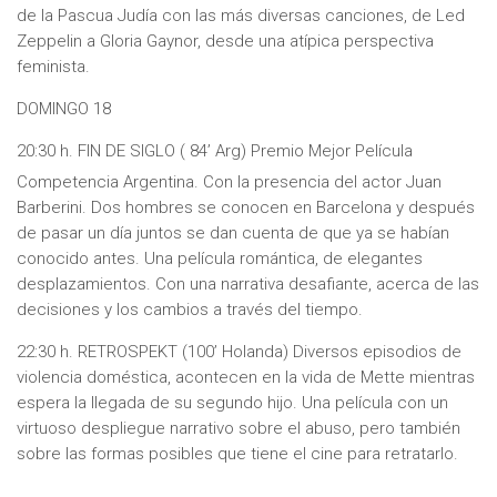
de la Pascua Judía con las más diversas canciones, de Led
Zeppelin a Gloria Gaynor, desde una atípica perspectiva
feminista.
DOMINGO 18
20:30 h. FIN DE SI
GLO ( 84’ Arg) Premio Mejor Película
Competencia Argentina. Con la presencia del actor Juan
Barberini. Dos hombres se conocen en Barcelona y después
de pasar un día juntos se dan cuenta de que ya se habían
conocido antes. Una película romántica, de elegantes
desplazamientos. Con una narrativa desafiante, acerca de las
decisiones y los cambios a través del tiempo.
22:30 h. RETROSPEKT (100’ Holanda) Diversos episodios de
violencia doméstica, acontecen en la vida de Mette mientras
espera la llegada de su segundo hijo. Una película con un
virtuoso despliegue narrativo sobre el abuso, pero también
sobre las formas posibles que tiene el cine para retratarlo.