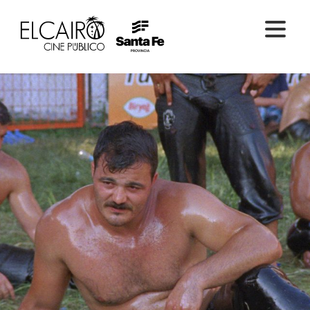
PELÍCULAS ONLINE
PELÍCULAS EN SALA
CICLOS
EL CINE