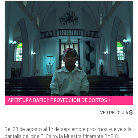
APERTURA BAFICI: PROYECCIÓN DE CORTOS /
VER PELÍCULA
Del 28 de agosto al 1º de septiembre próximos vuelve a la
pantalla del cine El Cairo, la Muestra Itinerante BAFICI