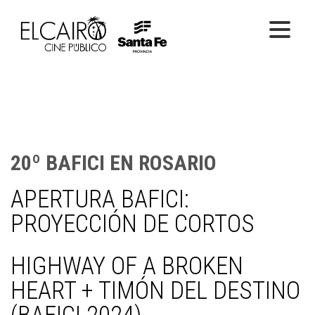
PELÍCULAS ONLINE
PELÍCULAS EN SALA
CICLOS
20º BAFICI EN ROSARIO
EL CINE
APERTURA BAFICI:
PROYECCIÓN DE CORTOS
HIGHWAY OF A BROKEN
HEART + TIMÓN DEL DESTINO