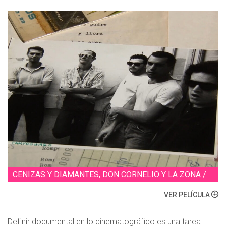
CENIZAS Y DIAMANTES, DON CORNELIO Y LA ZONA /
VER PELÍCULA
Definir documental en lo cinematográfico es una tarea