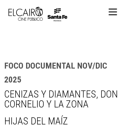
PELÍCULAS ONLINE
PELÍCULAS EN SALA
CICLOS
FOCO DOCUMENTAL NOV/DIC
EL CINE
2025
CENIZAS Y DIAMANTES, DON
CORNELIO Y LA ZONA
HIJAS DEL MAÍZ