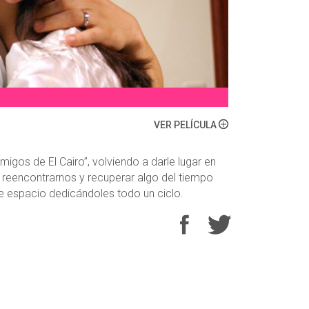
VER PELÍCULA
Amigos de El Cairo”, volviendo a darle lugar en
de reencontrarnos y recuperar algo del tiempo
e espacio dedicándoles todo un ciclo.