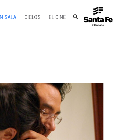
EN SALA
CICLOS
EL CINE