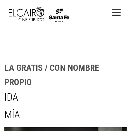
PELÍCULAS ONLINE
PELÍCULAS EN SALA
CICLOS
LA GRATIS / CON NOMBRE
EL CINE
PROPIO
IDA
MÍA