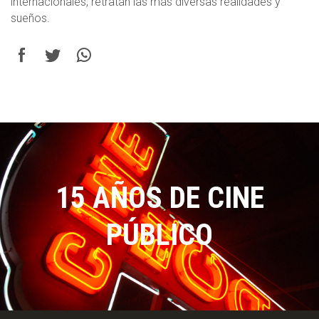
internacionales, retratan las más diversas realidades y
sueños.
15 AÑOS DE CINE
PÚBLICO