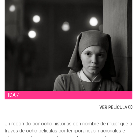
IDA /
VER PELÍCULA
Un recorrido por ocho historias con nombre de mujer que a
través de ocho películas contemporáneas, nacionales e