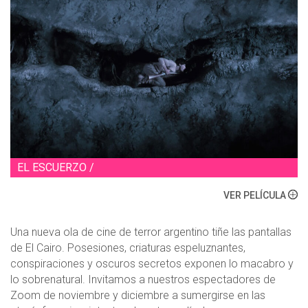
EL ESCUERZO /
VER PELÍCULA
Una nueva ola de cine de terror argentino tiñe las pantallas
de El Cairo. Posesiones, criaturas espeluznantes,
conspiraciones y oscuros secretos exponen lo macabro y
lo sobrenatural. Invitamos a nuestros espectadores de
Zoom de noviembre y diciembre a sumergirse en las