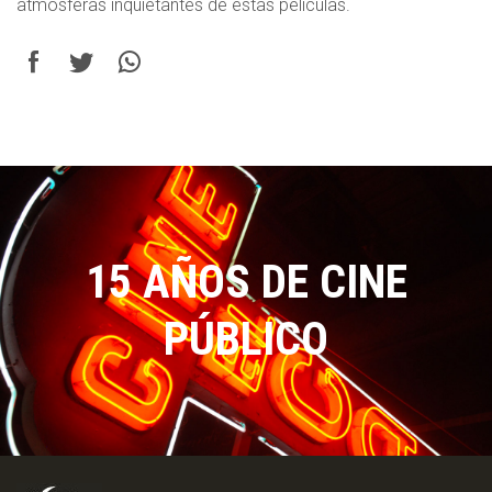
atmósferas inquietantes de estas películas.
15 AÑOS DE CINE
PÚBLICO