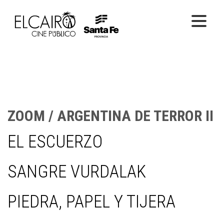
PELÍCULAS ONLINE
PELÍCULAS EN SALA
CICLOS
ZOOM / ARGENTINA DE TERROR II
EL CINE
EL ESCUERZO
SANGRE VURDALAK
PIEDRA, PAPEL Y TIJERA