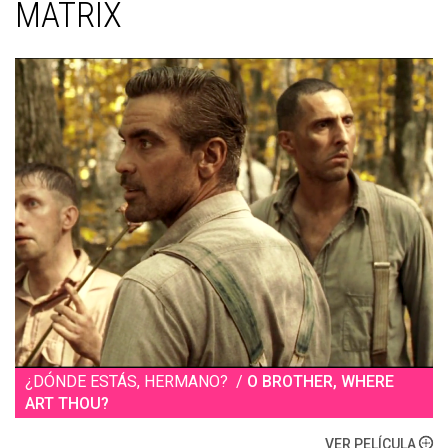
MATRIX
¿DÓNDE ESTÁS, HERMANO? /
O BROTHER, WHERE
ART THOU?
VER PELÍCULA