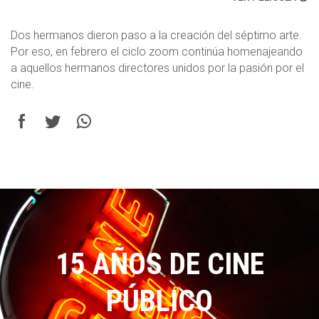
Dos hermanos dieron paso a la creación del séptimo arte.
Por eso, en febrero el ciclo zoom continúa homenajeando
a aquellos hermanos directores unidos por la pasión por el
cine.
15 AÑOS DE CINE
PÚBLICO