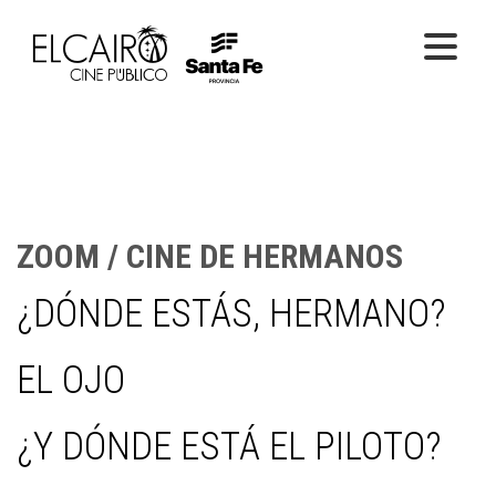
PELÍCULAS ONLINE
PELÍCULAS EN SALA
CICLOS
ZOOM / CINE DE HERMANOS
EL CINE
¿DÓNDE ESTÁS, HERMANO?
EL OJO
¿Y DÓNDE ESTÁ EL PILOTO?