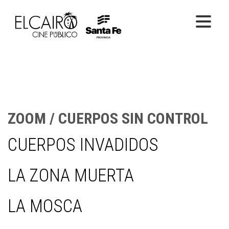
PELÍCULAS ONLINE
PELÍCULAS EN SALA
CICLOS
ZOOM / CUERPOS SIN CONTROL
EL CINE
CUERPOS INVADIDOS
LA ZONA MUERTA
LA MOSCA