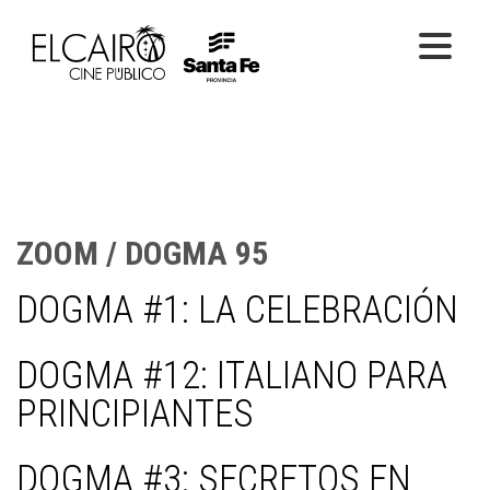
PELÍCULAS ONLINE
PELÍCULAS EN SALA
CICLOS
ZOOM / DOGMA 95
EL CINE
DOGMA #1: LA CELEBRACIÓN
DOGMA #12: ITALIANO PARA
PRINCIPIANTES
DOGMA #3: SECRETOS EN