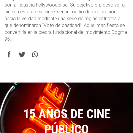
por la industria hollywoodense. Su objetivo era devolver al
cine un estatuto sublime: ser un medio de exploración
hacia la verdad mediante una serie de reglas estrictas al
que denominaron “Voto de castidad”. Aquel manifiesto se
convertiría en la piedra fundacional del movimiento Dogma
95.
15 AÑOS DE CINE
PÚBLICO