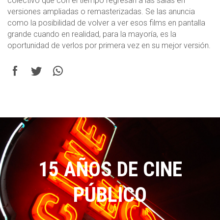
colectivo que con el tiempo regresan a las salas en
versiones ampliadas o remasterizadas. Se las anuncia
como la posibilidad de volver a ver esos films en pantalla
grande cuando en realidad, para la mayoría, es la
oportunidad de verlos por primera vez en su mejor versión.
15 AÑOS DE CINE
PÚBLICO