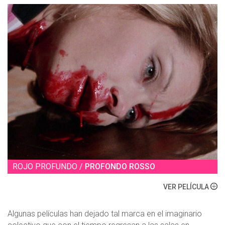
ROJO PROFUNDO /
PROFONDO ROSSO
VER PELÍCULA
Algunas películas han dejado tal marca en el imaginario