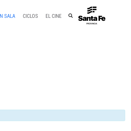
EN SALA
CICLOS
EL CINE