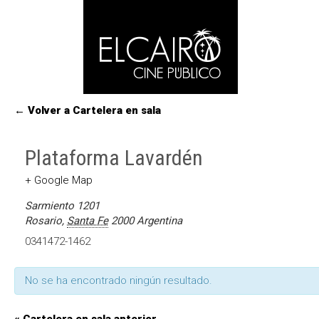
← Volver a Cartelera en sala
Plataforma Lavardén
+ Google Map
Sarmiento 1201
Rosario
,
Santa Fe
2000
Argentina
0341472-1462
No se ha encontrado ningún resultado.