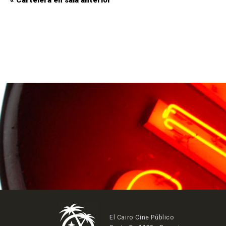
«
Cartelera en sala anterior
El Cairo Cine Público