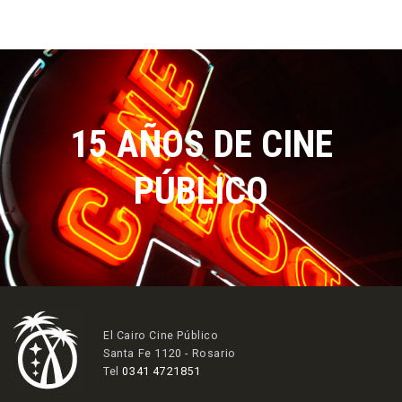
15 AÑOS DE CINE
PÚBLICO
El Cairo Cine Público
Santa Fe 1120 - Rosario
Tel
0341 4721851