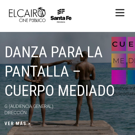
PELÍCULAS ONLINE
DANZA PARA LA
PELÍCULAS EN SALA
CICLOS
PANTALLA –
EL CINE
CUERPO MEDIADO
G (AUDIENCIA GENERAL)
DIRECCIÓN:
VER MÁS >