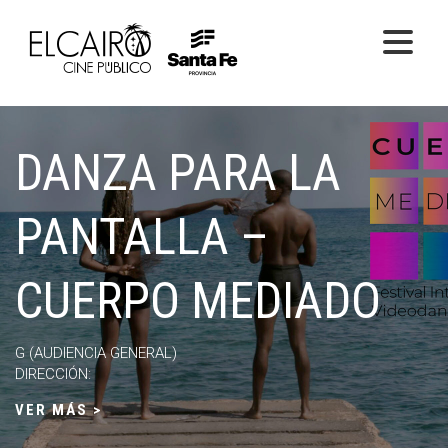
PELÍCULAS ONLINE
DANZA PARA LA
PELÍCULAS EN SALA
CICLOS
PANTALLA –
EL CINE
CUERPO MEDIADO
G (AUDIENCIA GENERAL)
DIRECCIÓN:
VER MÁS >