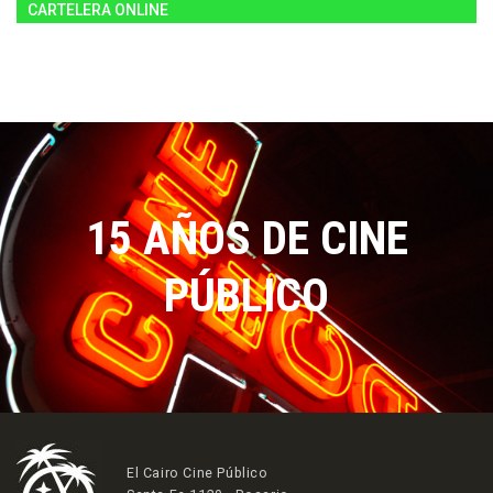
CARTELERA ONLINE
15 AÑOS DE CINE
PÚBLICO
El Cairo Cine Público