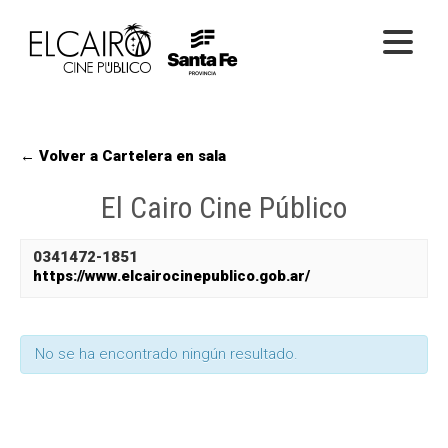
PELÍCULAS ONLINE
← Volver a Cartelera en sala
PELÍCULAS EN SALA
El Cairo Cine Público
CICLOS
EL CINE
0341472-1851
https://www.elcairocinepublico.gob.ar/
No se ha encontrado ningún resultado.