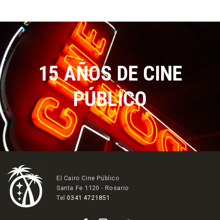
15 AÑOS DE CINE
PÚBLICO
El Cairo Cine Público
Santa Fe 1120 - Rosario
Tel
0341 4721851