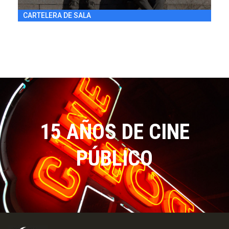
CARTELERA DE SALA
15 AÑOS DE CINE
PÚBLICO