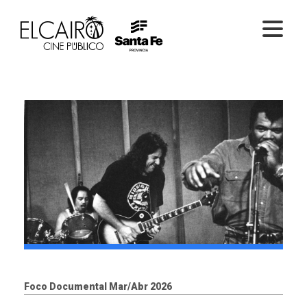
PELÍCULAS ONLINE
PELÍCULAS EN SALA
CICLOS
EL CINE
Foco Documental Mar/Abr 2026