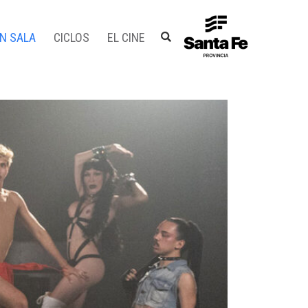
EN SALA
CICLOS
EL CINE