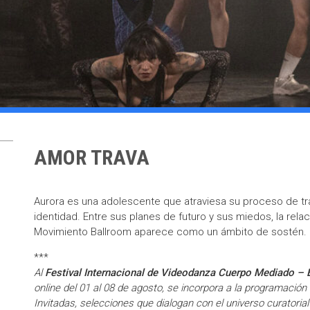
AMOR TRAVA
Aurora es una adolescente que atraviesa su proceso de tr
identidad. Entre sus planes de futuro y sus miedos, la rela
Movimiento Ballroom aparece como un ámbito de sostén.
***
Al
Festival Internacional de Videodanza Cuerpo Mediado –
online del 01 al 08 de agosto, se incorpora a la programació
Invitadas, selecciones que dialogan con el universo curatoria