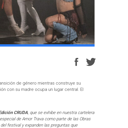
ansición de género mientras construye su
ción con su madre ocupa un lugar central. El
 Edición CRUDA
, que se exhibe en nuestra cartelera
n especial de Amor Trava como parte de las Obras
l del festival y expanden las preguntas que