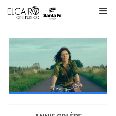
PELÍCULAS ONLINE
PELÍCULAS EN SALA
CICLOS
EL CINE