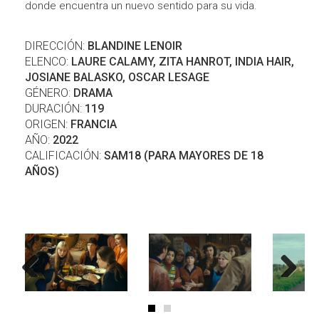
donde encuentra un nuevo sentido para su vida.
DIRECCIÓN:
BLANDINE LENOIR
ELENCO:
LAURE CALAMY, ZITA HANROT, INDIA HAIR,
JOSIANE BALASKO, OSCAR LESAGE
GÉNERO:
DRAMA
DURACIÓN:
119
ORIGEN:
FRANCIA
AÑO:
2022
CALIFICACIÓN:
SAM18 (PARA MAYORES DE 18
AÑOS)
Previous
Next