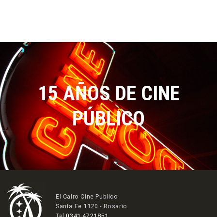
15 AÑOS DE CINE
PÚBLICO
El Cairo Cine Público
Santa Fe 1120 - Rosario
Tel
0341 4721851