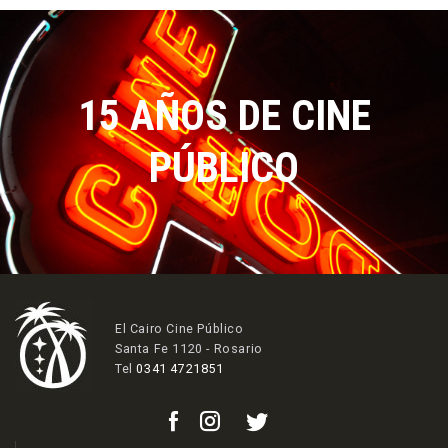
15 AÑOS DE CINE
PÚBLICO
El Cairo Cine Público
Santa Fe 1120 - Rosario
Tel
0341 4721851