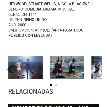
HEYWOOD, STUART WELLS, NICOLA BLACKWELL
GÉNERO:
COMEDIA, DRAMA, MUSICAL
DURACIÓN:
111'
ORIGEN:
REINO UNIDO
AÑO:
2000
CALIFICACIÓN:
ATP (CL) (APTA PARA TODO
PÚBLICO CON LEYENDA)
Previous
Next
RELACIONADAS