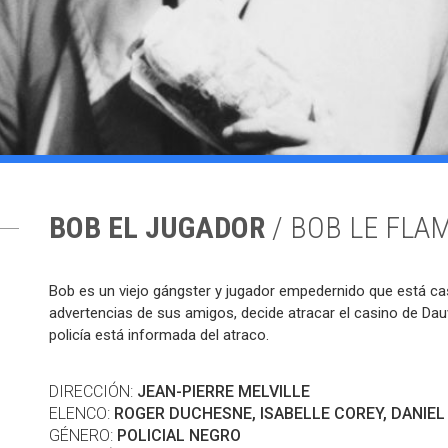
BOB EL JUGADOR
/ BOB LE FLA
Bob es un viejo gángster y jugador empedernido que está cas
advertencias de sus amigos, decide atracar el casino de Dauv
policía está informada del atraco.
DIRECCIÓN:
JEAN-PIERRE MELVILLE
ELENCO:
ROGER DUCHESNE, ISABELLE COREY, DANIEL
GÉNERO:
POLICIAL NEGRO