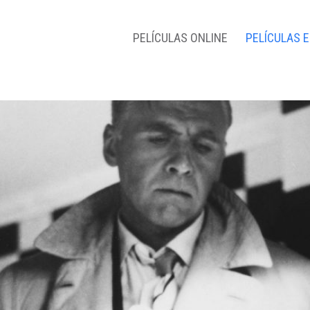
PELÍCULAS ONLINE
PELÍCULAS 