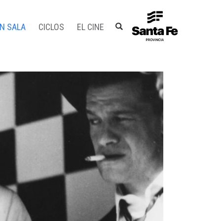
EN SALA
CICLOS
EL CINE