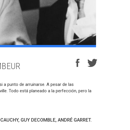
MBEUR
i a punto de arruinarse. A pesar de las
ille. Todo está planeado a la perfección, pero la
 CAUCHY, GUY DECOMBLE, ANDRÉ GARRET.