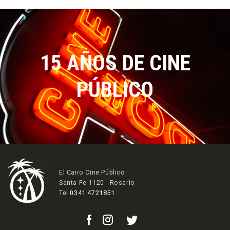
15 AÑOS DE CINE
PÚBLICO
El Cairo Cine Público
Santa Fe 1120 - Rosario
Tel
0341 4721851