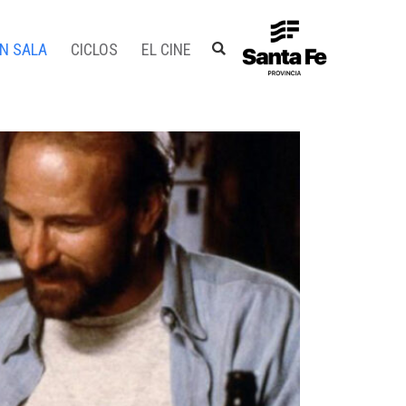
EN SALA
CICLOS
EL CINE