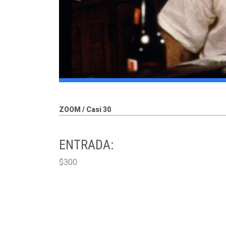
ZOOM / Casi 30
ENTRADA:
$300