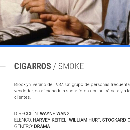
CIGARROS
/ SMOKE
Brooklyn, verano de 1987. Un grupo de personas frecuenta l
vendedor, es aficionado a sacar fotos con su cámara y a l
clientes.
DIRECCIÓN:
WAYNE WANG
ELENCO:
HARVEY KEITEL, WILLIAM HURT, STOCKARD 
GÉNERO:
DRAMA