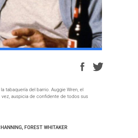
a tabaquería del barrio. Auggie Wren, el
a vez, auspicia de confidente de todos sus
CHANNING, FOREST WHITAKER