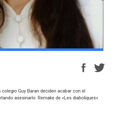
un colegio Guy Baran deciden acabar con el
tentando asesinarlo. Remake de «Les diaboliques»