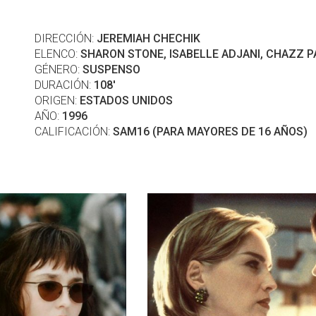
DIRECCIÓN:
JEREMIAH CHECHIK
ELENCO:
SHARON STONE, ISABELLE ADJANI, CHAZZ P
GÉNERO:
SUSPENSO
DURACIÓN:
108'
ORIGEN:
ESTADOS UNIDOS
AÑO:
1996
CALIFICACIÓN:
SAM16 (PARA MAYORES DE 16 AÑOS)