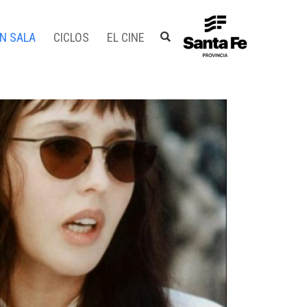
EN SALA
CICLOS
EL CINE