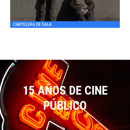
CARTELERA DE SALA
15 AÑOS DE CINE
PÚBLICO