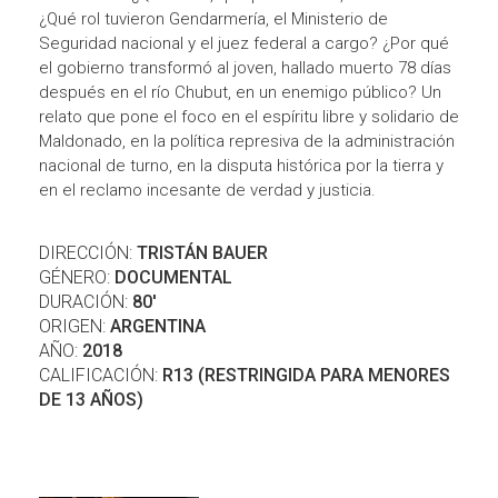
¿Qué rol tuvieron Gendarmería, el Ministerio de
Seguridad nacional y el juez federal a cargo? ¿Por qué
el gobierno transformó al joven, hallado muerto 78 días
después en el río Chubut, en un enemigo público? Un
relato que pone el foco en el espíritu libre y solidario de
Maldonado, en la política represiva de la administración
nacional de turno, en la disputa histórica por la tierra y
en el reclamo incesante de verdad y justicia.
DIRECCIÓN:
TRISTÁN BAUER
GÉNERO:
DOCUMENTAL
DURACIÓN:
80'
ORIGEN:
ARGENTINA
AÑO:
2018
CALIFICACIÓN:
R13 (RESTRINGIDA PARA MENORES
DE 13 AÑOS)