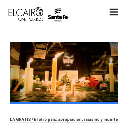
PELÍCULAS ONLINE
PELÍCULAS EN SALA
CICLOS
EL CINE
LA GRATIS / El otro país: apropiación, racismo y muerte