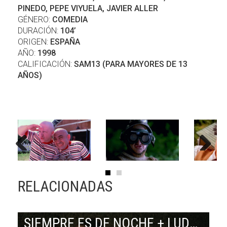
PINEDO, PEPE VIYUELA, JAVIER ALLER
GÉNERO:
COMEDIA
DURACIÓN:
104’
ORIGEN:
ESPAÑA
AÑO:
1998
CALIFICACIÓN:
SAM13 (PARA MAYORES DE 13
AÑOS)
Previous
Next
RELACIONADAS
SIEMPRE ES DE NOCHE + LUDMILA EN CUBA