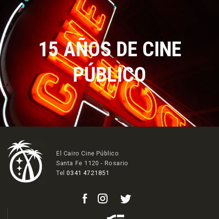
15 AÑOS DE CINE
PÚBLICO
El Cairo Cine Público
Santa Fe 1120 - Rosario
Tel
0341 4721851