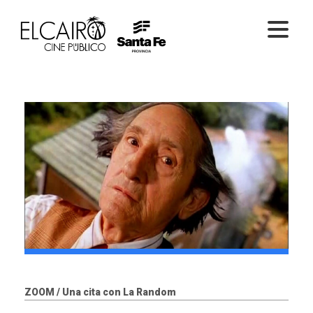
PELÍCULAS ONLINE
PELÍCULAS EN SALA
CICLOS
EL CINE
ZOOM / Una cita con La Random