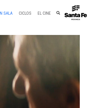
EN SALA
CICLOS
EL CINE