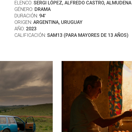
ELENCO:
SERGI LÓPEZ, ALFREDO CASTRO, ALMUDEN
GÉNERO:
DRAMA
DURACIÓN:
94'
ORIGEN:
ARGENTINA, URUGUAY
AÑO:
2023
CALIFICACIÓN:
SAM13 (PARA MAYORES DE 13 AÑOS)