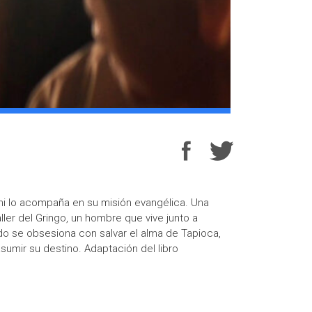
ni lo acompaña en su misión evangélica. Una
aller del Gringo, un hombre que vive junto a
do se obsesiona con salvar el alma de Tapioca,
umir su destino. Adaptación del libro