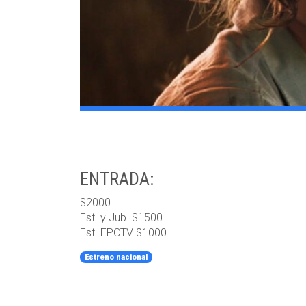
ENTRADA:
$2000
Est. y Jub. $1500
Est. EPCTV $1000
Estreno nacional