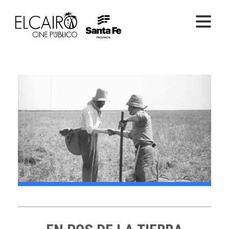
PELÍCULAS ONLINE
PELÍCULAS EN SALA
CICLOS
EL CINE