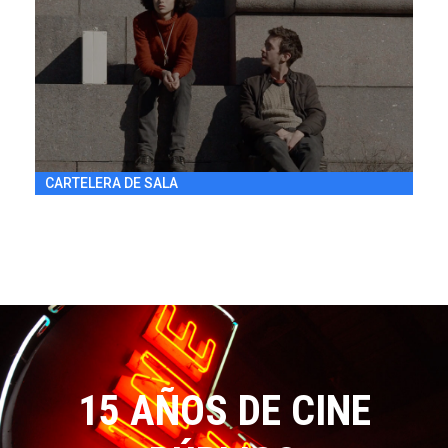
DRAMA / 84' / ARGENTINA / 2014
VIE 31/7 20:30
h
CARTELERA DE SALA
15 AÑOS DE CINE