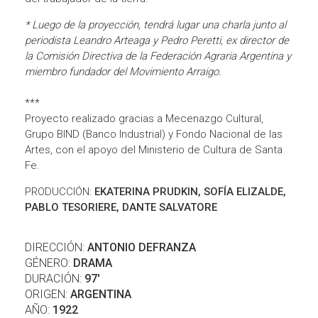
* Luego de la proyección, tendrá lugar una charla junto al
periodista Leandro Arteaga y Pedro Peretti, ex director de
la Comisión Directiva de la Federación Agraria Argentina y
miembro fundador del Movimiento Arraigo.
***
Proyecto realizado gracias a Mecenazgo Cultural,
Grupo BIND (Banco Industrial) y Fondo Nacional de las
Artes, con el apoyo del Ministerio de Cultura de Santa
Fe.
PRODUCCIÓN:
EKATERINA PRUDKIN, SOFÍA ELIZALDE,
PABLO TESORIERE, DANTE SALVATORE
DIRECCIÓN:
ANTONIO DEFRANZA
GÉNERO:
DRAMA
DURACIÓN:
97'
ORIGEN:
ARGENTINA
AÑO:
1922