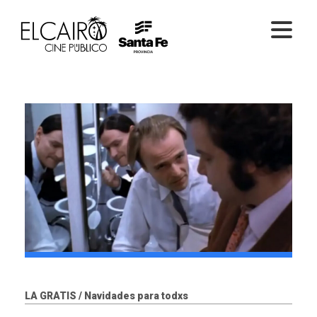
PELÍCULAS ONLINE
PELÍCULAS EN SALA
CICLOS
EL CINE
LA GRATIS / Navidades para todxs