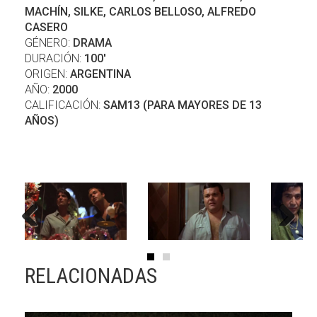
MACHÍN, SILKE, CARLOS BELLOSO, ALFREDO
CASERO
GÉNERO:
DRAMA
DURACIÓN:
100'
ORIGEN:
ARGENTINA
AÑO:
2000
CALIFICACIÓN:
SAM13 (PARA MAYORES DE 13
AÑOS)
Previous
Next
RELACIONADAS