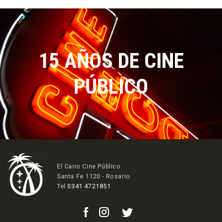
15 AÑOS DE CINE
PÚBLICO
El Cairo Cine Público
Santa Fe 1120 - Rosario
Tel
0341 4721851