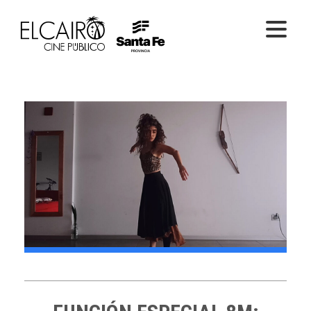
PELÍCULAS ONLINE
PELÍCULAS EN SALA
CICLOS
EL CINE