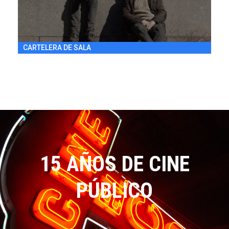
CARTELERA DE SALA
15 AÑOS DE CINE
PÚBLICO