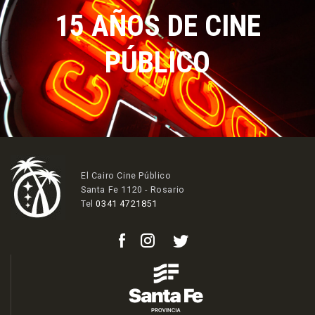
15 AÑOS DE CINE
PÚBLICO
El Cairo Cine Público
Santa Fe 1120 - Rosario
Tel
0341 4721851