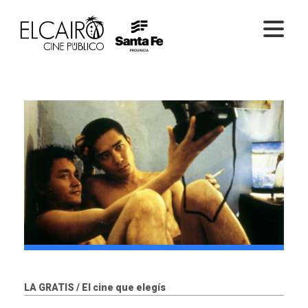
PELÍCULAS ONLINE
PELÍCULAS EN SALA
CICLOS
EL CINE
LA GRATIS / El cine que elegís