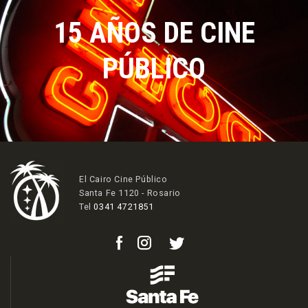
15 AÑOS DE CINE
PÚBLICO
El Cairo Cine Público
Santa Fe 1120 - Rosario
Tel
0341 4721851