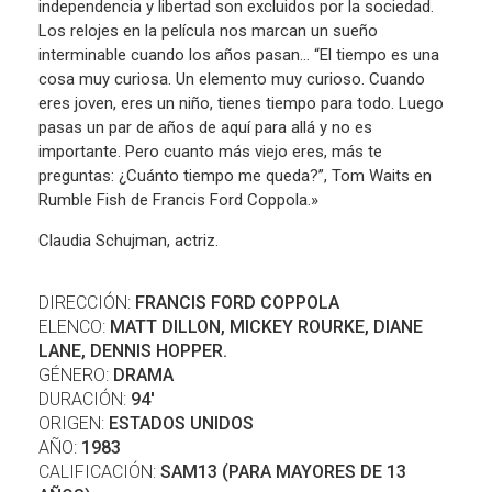
independencia y libertad son excluidos por la sociedad.
Los relojes en la película nos marcan un sueño
interminable cuando los años pasan… “El tiempo es una
cosa muy curiosa. Un elemento muy curioso. Cuando
eres joven, eres un niño, tienes tiempo para todo. Luego
pasas un par de años de aquí para allá y no es
importante. Pero cuanto más viejo eres, más te
preguntas: ¿Cuánto tiempo me queda?”, Tom Waits en
Rumble Fish de Francis Ford Coppola.»
Claudia Schujman, actriz.
DIRECCIÓN:
FRANCIS FORD COPPOLA
ELENCO:
MATT DILLON, MICKEY ROURKE, DIANE
LANE, DENNIS HOPPER.
GÉNERO:
DRAMA
DURACIÓN:
94'
ORIGEN:
ESTADOS UNIDOS
AÑO:
1983
CALIFICACIÓN:
SAM13 (PARA MAYORES DE 13