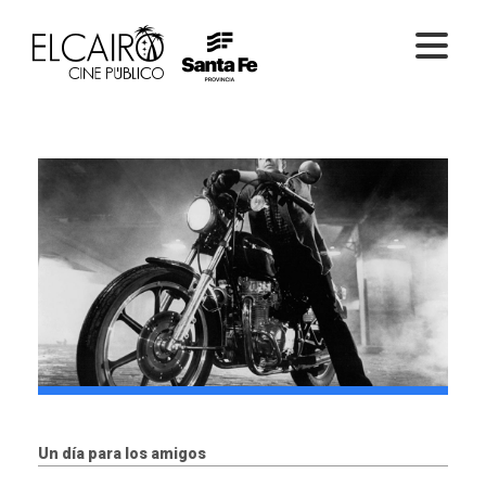
PELÍCULAS ONLINE
PELÍCULAS EN SALA
CICLOS
EL CINE
Un día para los amigos