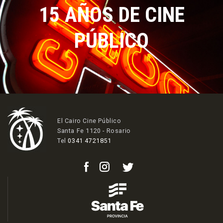
15 AÑOS DE CINE
PÚBLICO
El Cairo Cine Público
Santa Fe 1120 - Rosario
Tel
0341 4721851