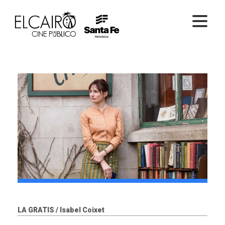
PELÍCULAS ONLINE
PELÍCULAS EN SALA
CICLOS
EL CINE
LA GRATIS / Isabel Coixet