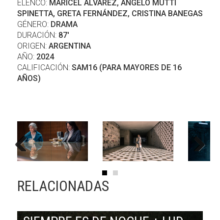
ELENCO:
MARICEL ÁLVAREZ, ÁNGELO MUTTI
SPINETTA, GRETA FERNÁNDEZ, CRISTINA BANEGAS
GÉNERO:
DRAMA
DURACIÓN:
87'
ORIGEN:
ARGENTINA
AÑO:
2024
CALIFICACIÓN:
SAM16 (PARA MAYORES DE 16
AÑOS)
Previous
Next
RELACIONADAS