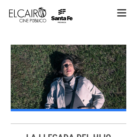
PELÍCULAS ONLINE
PELÍCULAS EN SALA
CICLOS
EL CINE