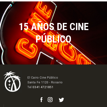
15 AÑOS DE CINE
PÚBLICO
El Cairo Cine Público
Santa Fe 1120 - Rosario
Tel
0341 4721851