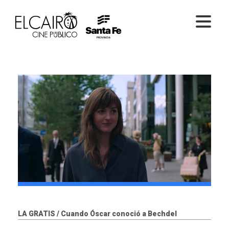
PELÍCULAS ONLINE
PELÍCULAS EN SALA
CICLOS
EL CINE
LA GRATIS / Cuando Óscar conoció a Bechdel