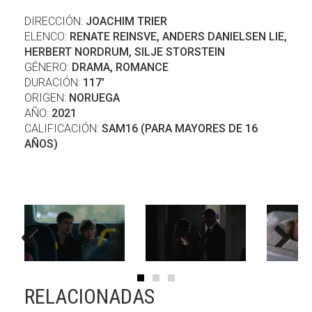
DIRECCIÓN:
JOACHIM TRIER
ELENCO:
RENATE REINSVE, ANDERS DANIELSEN LIE,
HERBERT NORDRUM, SILJE STORSTEIN
GÉNERO:
DRAMA, ROMANCE
DURACIÓN:
117'
ORIGEN:
NORUEGA
AÑO:
2021
CALIFICACIÓN:
SAM16 (PARA MAYORES DE 16
AÑOS)
Previous
Next
RELACIONADAS