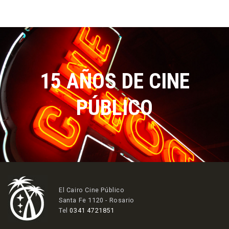
15 AÑOS DE CINE
PÚBLICO
El Cairo Cine Público
Santa Fe 1120 - Rosario
Tel
0341 4721851