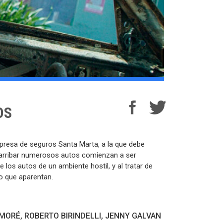
OS
mpresa de seguros Santa Marta, a la que debe
 arribar numerosos autos comienzan a ser
 los autos de un ambiente hostil, y al tratar de
o que aparentan.
MORÉ, ROBERTO BIRINDELLI, JENNY GALVAN