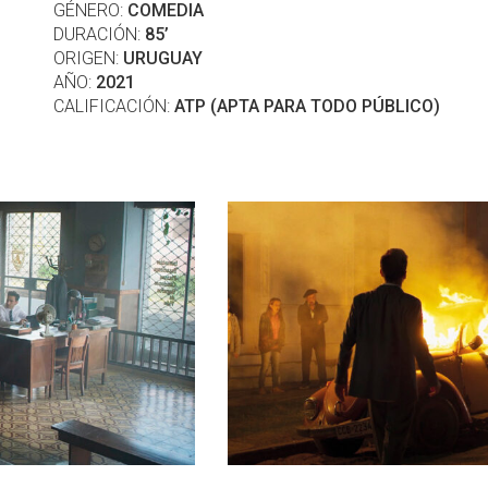
GÉNERO:
COMEDIA
DURACIÓN:
85’
ORIGEN:
URUGUAY
AÑO:
2021
CALIFICACIÓN:
ATP (APTA PARA TODO PÚBLICO)