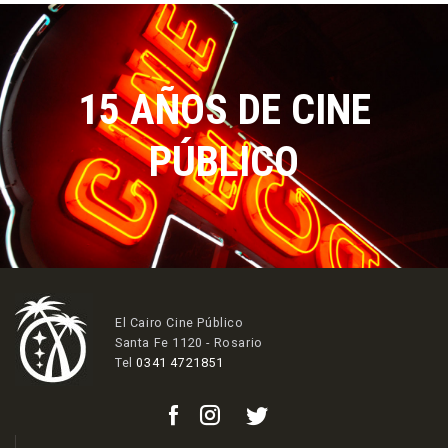
15 AÑOS DE CINE
PÚBLICO
El Cairo Cine Público
Santa Fe 1120 - Rosario
Tel
0341 4721851