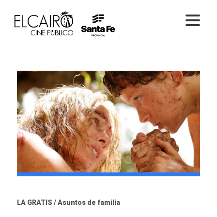
PELÍCULAS ONLINE
PELÍCULAS EN SALA
CICLOS
EL CINE
LA GRATIS / Asuntos de familia