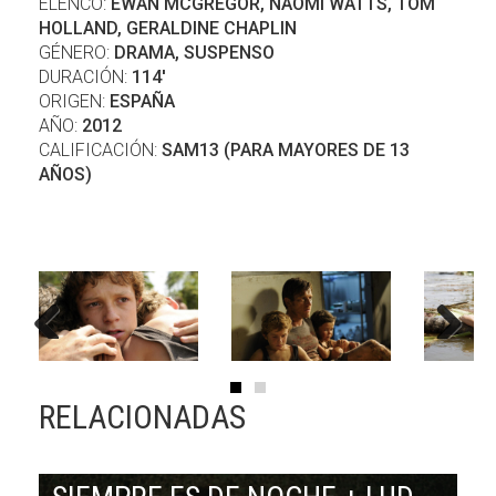
ELENCO:
EWAN MCGREGOR, NAOMI WATTS, TOM
HOLLAND, GERALDINE CHAPLIN
GÉNERO:
DRAMA, SUSPENSO
DURACIÓN:
114'
ORIGEN:
ESPAÑA
AÑO:
2012
CALIFICACIÓN:
SAM13 (PARA MAYORES DE 13
AÑOS)
Previous
Next
RELACIONADAS