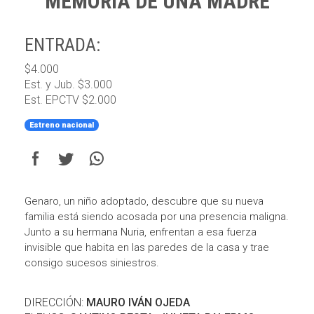
MEMORIA DE UNA MADRE
ENTRADA:
$4.000
Est. y Jub. $3.000
Est. EPCTV $2.000
Estreno nacional
Genaro, un niño adoptado, descubre que su nueva
familia está siendo acosada por una presencia maligna.
Junto a su hermana Nuria, enfrentan a esa fuerza
invisible que habita en las paredes de la casa y trae
consigo sucesos siniestros.
DIRECCIÓN:
MAURO IVÁN OJEDA