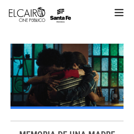
PELÍCULAS ONLINE
PELÍCULAS EN SALA
CICLOS
EL CINE