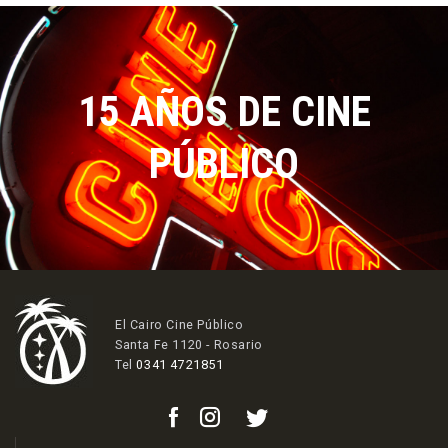
15 AÑOS DE CINE
PÚBLICO
El Cairo Cine Público
Santa Fe 1120 - Rosario
Tel
0341 4721851