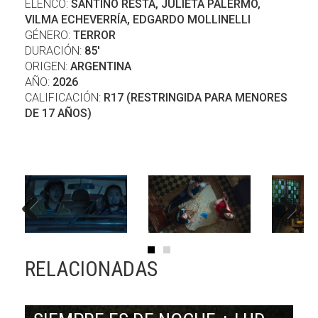
ELENCO:
SANTINO RESTA, JULIETA PALERMO,
VILMA ECHEVERRÍA, EDGARDO MOLLINELLI
GÉNERO:
TERROR
DURACIÓN:
85'
ORIGEN:
ARGENTINA
AÑO:
2026
CALIFICACIÓN:
R17 (RESTRINGIDA PARA MENORES
DE 17 AÑOS)
Previous
Next
RELACIONADAS