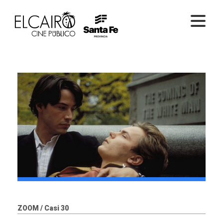
PELÍCULAS ONLINE
PELÍCULAS EN SALA
CICLOS
EL CINE
ZOOM / Casi 30