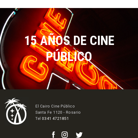
15 AÑOS DE CINE
PÚBLICO
El Cairo Cine Público
Santa Fe 1120 - Rosario
Tel
0341 4721851