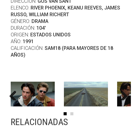
DIRECCIÓN:
GUS VAN SANT
ELENCO:
RIVER PHOENIX, KEANU REEVES, JAMES
RUSSO, WILLIAM RICHERT
GÉNERO:
DRAMA
DURACIÓN:
104'
ORIGEN:
ESTADOS UNIDOS
AÑO:
1991
CALIFICACIÓN:
SAM18 (PARA MAYORES DE 18
AÑOS)
Previous
Next
RELACIONADAS