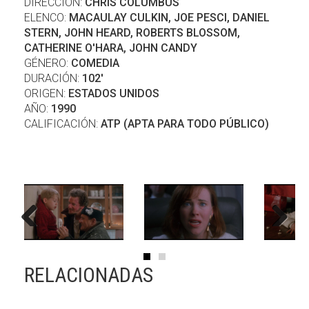
DIRECCIÓN:
CHRIS COLUMBUS
ELENCO:
MACAULAY CULKIN, JOE PESCI, DANIEL
STERN, JOHN HEARD, ROBERTS BLOSSOM,
CATHERINE O'HARA, JOHN CANDY
GÉNERO:
COMEDIA
DURACIÓN:
102'
ORIGEN:
ESTADOS UNIDOS
AÑO:
1990
CALIFICACIÓN:
ATP (APTA PARA TODO PÚBLICO)
Previous
Next
RELACIONADAS