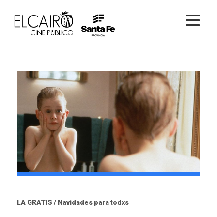
PELÍCULAS ONLINE
PELÍCULAS EN SALA
CICLOS
EL CINE
LA GRATIS / Navidades para todxs