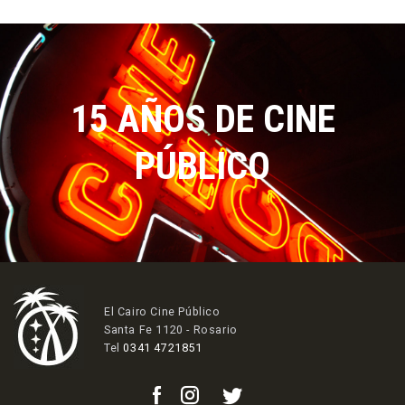
15 AÑOS DE CINE
PÚBLICO
El Cairo Cine Público
Santa Fe 1120 - Rosario
Tel
0341 4721851