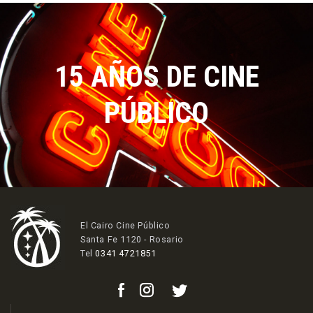
15 AÑOS DE CINE
PÚBLICO
El Cairo Cine Público
Santa Fe 1120 - Rosario
Tel
0341 4721851