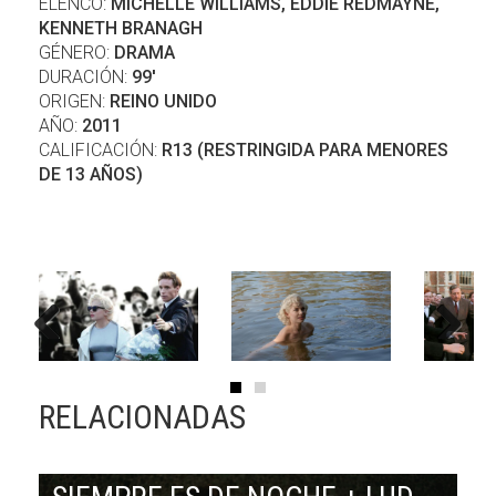
ELENCO:
MICHELLE WILLIAMS, EDDIE REDMAYNE,
KENNETH BRANAGH
GÉNERO:
DRAMA
DURACIÓN:
99'
ORIGEN:
REINO UNIDO
AÑO:
2011
CALIFICACIÓN:
R13 (RESTRINGIDA PARA MENORES
DE 13 AÑOS)
Previous
Next
RELACIONADAS