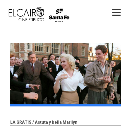
PELÍCULAS ONLINE
PELÍCULAS EN SALA
CICLOS
EL CINE
LA GRATIS / Astuta y bella Marilyn