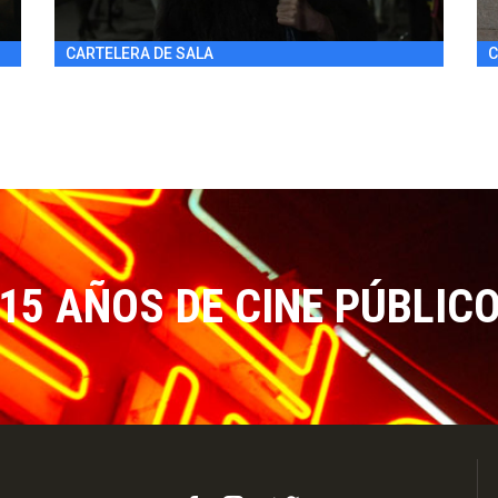
CARTELERA DE SALA
C
15 AÑOS DE CINE PÚBLIC