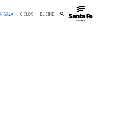
EN SALA
CICLOS
EL CINE