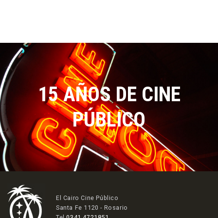
15 AÑOS DE CINE
PÚBLICO
El Cairo Cine Público
Santa Fe 1120 - Rosario
Tel
0341 4721851