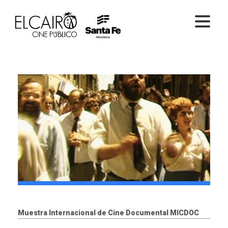
PELÍCULAS ONLINE
PELÍCULAS EN SALA
CICLOS
EL CINE
Muestra Internacional de Cine Documental MICDOC