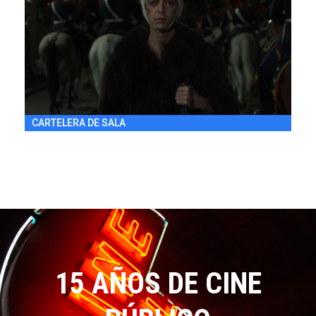
DRAMA / 97' / ARGENTINA / 2024
VIE 31/7 22:30
h
CARTELERA DE SALA
15 AÑOS DE CINE