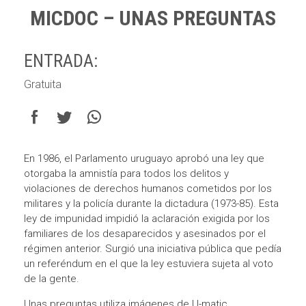
MICDOC – UNAS PREGUNTAS
ENTRADA:
Gratuita
En 1986, el Parlamento uruguayo aprobó una ley que
otorgaba la amnistía para todos los delitos y
violaciones de derechos humanos cometidos por los
militares y la policía durante la dictadura (1973-85). Esta
ley de impunidad impidió la aclaración exigida por los
familiares de los desaparecidos y asesinados por el
régimen anterior. Surgió una iniciativa pública que pedía
un referéndum en el que la ley estuviera sujeta al voto
de la gente.
Unas preguntas utiliza imágenes de U-matic,