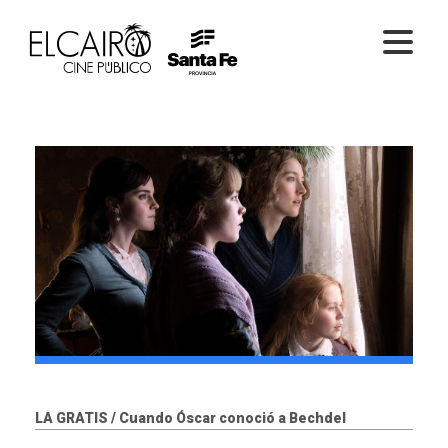
PELÍCULAS ONLINE
PELÍCULAS EN SALA
CICLOS
EL CINE
LA GRATIS / Cuando Óscar conoció a Bechdel