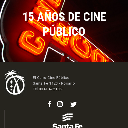
15 AÑOS DE CINE
PÚBLICO
El Cairo Cine Público
Santa Fe 1120 - Rosario
Tel
0341 4721851