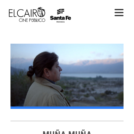
PELÍCULAS ONLINE
PELÍCULAS EN SALA
CICLOS
EL CINE