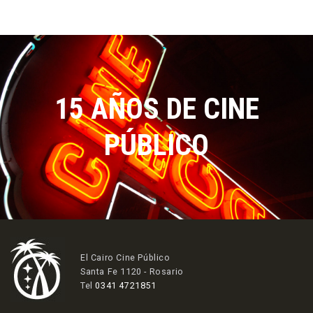
15 AÑOS DE CINE
PÚBLICO
El Cairo Cine Público
Santa Fe 1120 - Rosario
Tel
0341 4721851