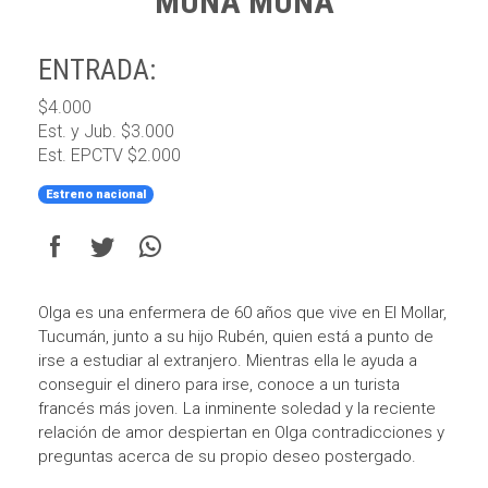
MUÑA MUÑA
ENTRADA:
$4.000
Est. y Jub. $3.000
Est. EPCTV $2.000
Estreno nacional
Olga es una enfermera de 60 años que vive en El Mollar,
Tucumán, junto a su hijo Rubén, quien está a punto de
irse a estudiar al extranjero. Mientras ella le ayuda a
conseguir el dinero para irse, conoce a un turista
francés más joven. La inminente soledad y la reciente
relación de amor despiertan en Olga contradicciones y
preguntas acerca de su propio deseo postergado.