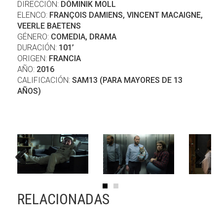
DIRECCIÓN:
DÓMINIK MOLL
ELENCO:
FRANÇOIS DAMIENS, VINCENT MACAIGNE,
VEERLE BAETENS
GÉNERO:
COMEDIA, DRAMA
DURACIÓN:
101’
ORIGEN:
FRANCIA
AÑO:
2016
CALIFICACIÓN:
SAM13 (PARA MAYORES DE 13
AÑOS)
Previous
Next
RELACIONADAS