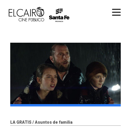
PELÍCULAS ONLINE
PELÍCULAS EN SALA
CICLOS
EL CINE
LA GRATIS / Asuntos de familia