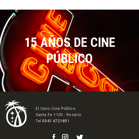
15 AÑOS DE CINE
PÚBLICO
El Cairo Cine Público
Santa Fe 1120 - Rosario
Tel
0341 4721851