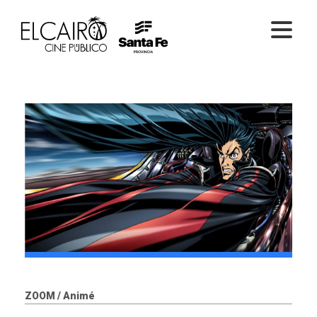
PELÍCULAS ONLINE
PELÍCULAS EN SALA
CICLOS
EL CINE
ZOOM / Animé