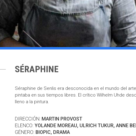
SÉRAPHINE
Séraphine de Senlis era desconocida en el mundo del art
pintaba en sus tiempos libres. El crítico Wilhelm Uhde desc
lleno a la pintura.
DIRECCIÓN:
MARTIN PROVOST
ELENCO:
YOLANDE MOREAU, ULRICH TUKUR, ANNE B
GÉNERO:
BIOPIC, DRAMA