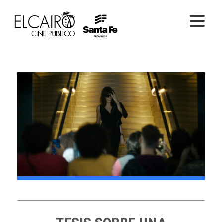
PELÍCULAS ONLINE
PELÍCULAS EN SALA
CICLOS
EL CINE