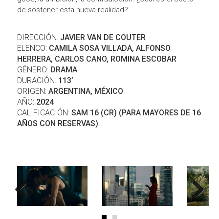
de sostener esta nueva realidad?
DIRECCIÓN:
JAVIER VAN DE COUTER
ELENCO:
CAMILA SOSA VILLADA, ALFONSO
HERRERA, CARLOS CANO, ROMINA ESCOBAR
GÉNERO:
DRAMA
DURACIÓN:
113’
ORIGEN:
ARGENTINA, MÉXICO
AÑO:
2024
CALIFICACIÓN:
SAM 16 (CR) (PARA MAYORES DE 16
AÑOS CON RESERVAS)
Previous
Next