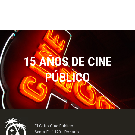
15 AÑOS DE CINE
PÚBLICO
El Cairo Cine Público
Santa Fe 1120 - Rosario