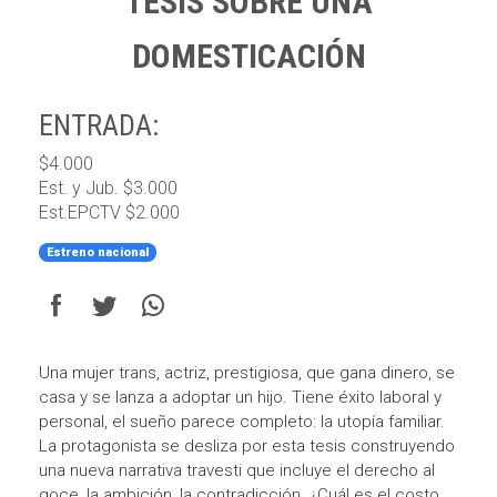
TESIS SOBRE UNA
DOMESTICACIÓN
ENTRADA:
$4.000
Est. y Jub. $3.000
Est.EPCTV $2.000
Estreno nacional
Una mujer trans, actriz, prestigiosa, que gana dinero, se
casa y se lanza a adoptar un hijo. Tiene éxito laboral y
personal, el sueño parece completo: la utopía familiar.
La protagonista se desliza por esta tesis construyendo
una nueva narrativa travesti que incluye el derecho al
goce, la ambición, la contradicción. ¿Cuál es el costo