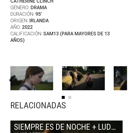
CATHERINE CLINCH
GÉNERO:
DRAMA
DURACIÓN:
95’
ORIGEN:
IRLANDA
AÑO:
2022
CALIFICACIÓN:
SAM13 (PARA MAYORES DE 13
AÑOS)
Previous
Next
RELACIONADAS
SIEMPRE ES DE NOCHE + LUDMILA EN CUBA