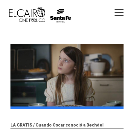
PELÍCULAS ONLINE
PELÍCULAS EN SALA
CICLOS
EL CINE
LA GRATIS / Cuando Óscar conoció a Bechdel