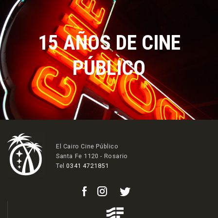
15 AÑOS DE CINE
PÚBLICO
El Cairo Cine Público
Santa Fe 1120 - Rosario
Tel
0341 4721851