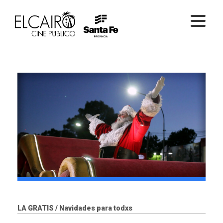
PELÍCULAS ONLINE
PELÍCULAS EN SALA
CICLOS
EL CINE
LA GRATIS / Navidades para todxs